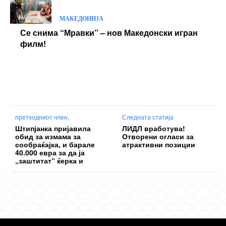
МАКЕДОНИЈА
Се снима “Мравки” – нов Македонски игран
филм!
претходниот член,
Следната статија
Штипјанка пријавила
ЛИДЛ вработува!
обид за измама за
Отворени огласи за
сообраќајка, и барале
атрактивни позиции
40.000 евра за да ја
„заштитат“ ќерка и