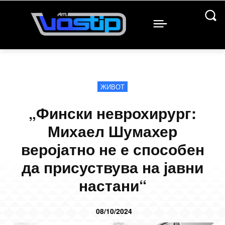
ЖИВОТ
„Фински неврохирург:
Михаел Шумахер
веројатно не е способен
да присуствува на јавни
настани“
08/10/2024