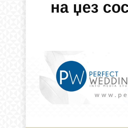
на џез со