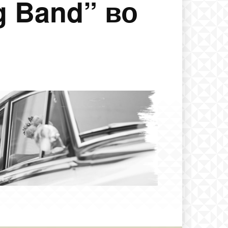
g Band” во