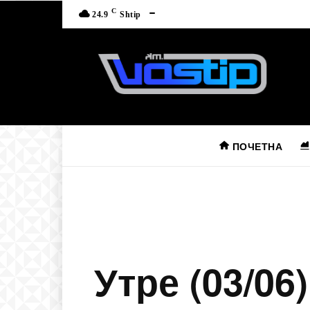
C
24.9
Shtip
ПОЧЕТНА
Утре (03/06