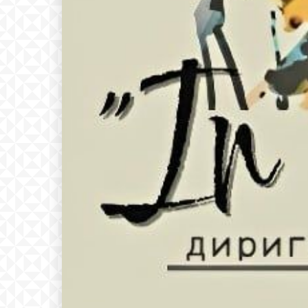
Free
бесплатн