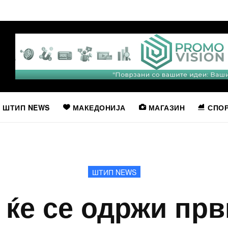
ШТИП NEWS
МАКЕДОНИЈА
МАГАЗИН
СПО
ШТИП NEWS
) ќе се одржи пр