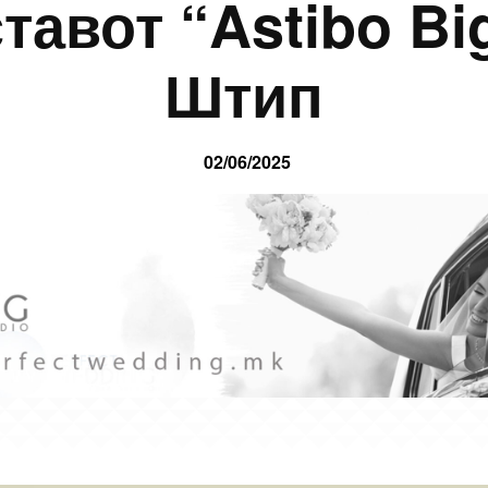
ставот “Astibo Bi
Штип
02/06/2025