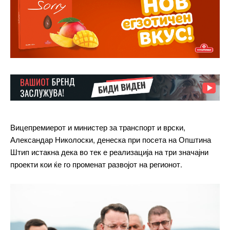
Вицепремиерот и министер за транспорт и врски,
Александар Николоски, денеска при посета на Општина
Штип истакна дека во тек е реализација на три значајни
проекти кои ќе го променат развојот на регионот.