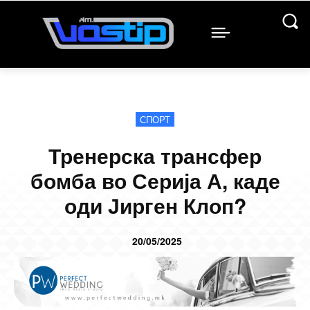
СПОРТ
Тренерска трансфер
бомба во Серија А, каде
оди Јирген Клоп?
20/05/2025