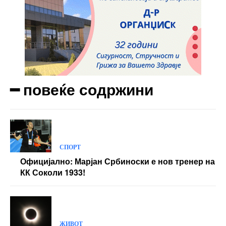
━ повеќе содржини
СПОРТ
Официјално: Марјан Србиноски е нов тренер на
КК Соколи 1933!
ЖИВОТ