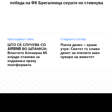
победа на ФК Брегалница сеуште не стивнува
претходниот член,
Следната статија
ШТО СЕ СЛУЧУВА СО
Пчела денес – храна
AIRBNB ВО ШПАНИЈА:
утре: Светот го слави
Властите блокираа 65
денот на пчелите како
илјади станови за
чувари на животот
издавање преку
платформата