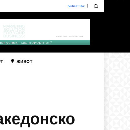
Subscribe
РТ
ЖИВОТ
Македонско