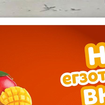
━ pricing plans