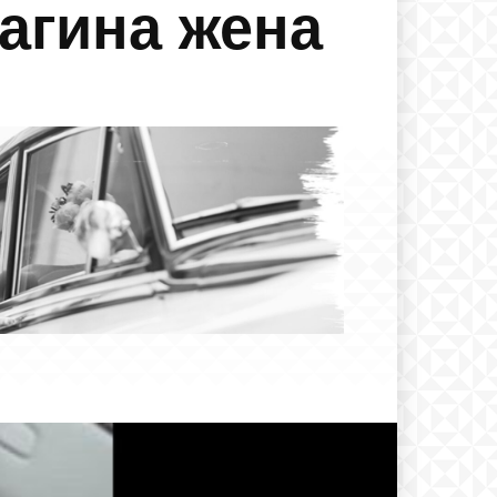
загина жена