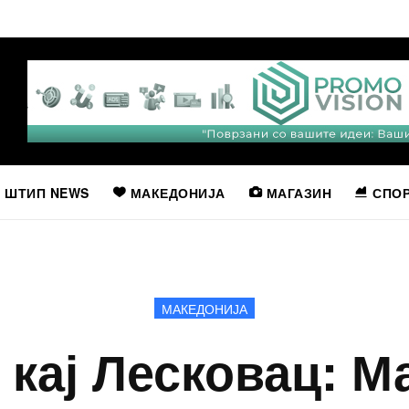
ШТИП NEWS
МАКЕДОНИЈА
МАГАЗИН
СПО
МАКЕДОНИЈА
 кај Лесковац: 