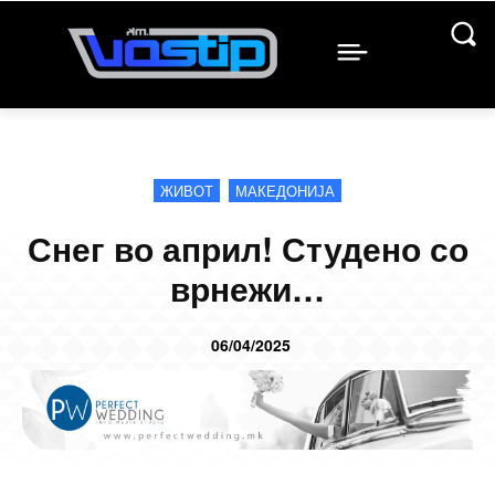
ЖИВОТ
МАКЕДОНИЈА
Снег во април! Студено со
врнежи…
06/04/2025