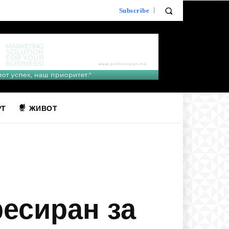
Subscribe
РТ
ЖИВОТ
ресиран за