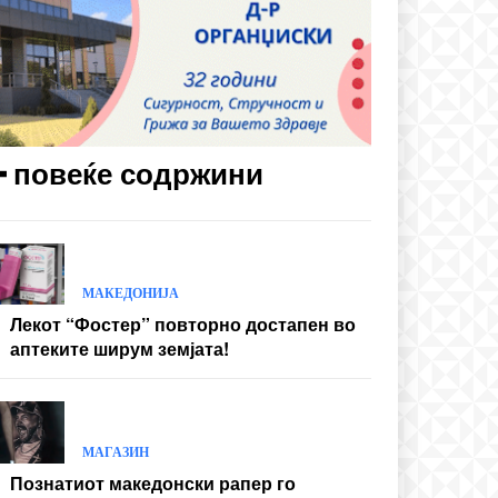
━ повеќе содржини
МАКЕДОНИЈА
Лекот “Фостер” повторно достапен во
аптеките ширум земјата!
МАГАЗИН
Познатиот македонски рапер го