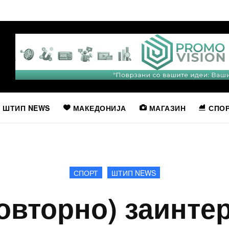
ШТИП NEWS
МАКЕДОНИЈА
МАГАЗИН
СПО
СПОРТ
ШТИП NEWS
овторно) заинте