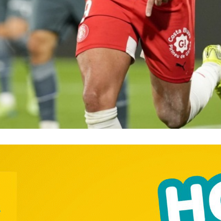
━ pricing plans