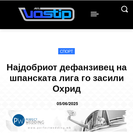
СПОРТ
Најдобриот дефанзивец на
шпанската лига го засили
Охрид
05/06/2025