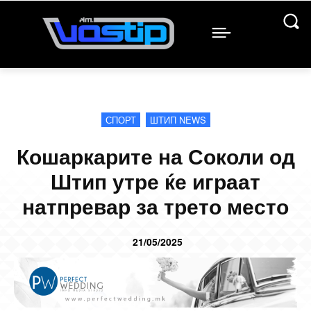
СПОРТ
ШТИП NEWS
Кошаркарите на Соколи од
Штип утре ќе играат
натпревар за трето место
21/05/2025