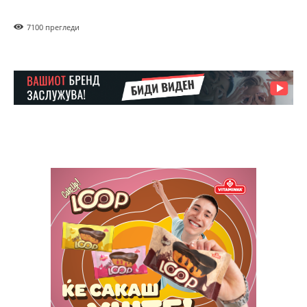
710
0 прегледи