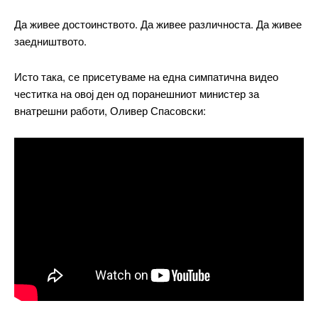
Да живее достоинството. Да живее различноста. Да живее
заедништвото.
Исто така, се присетуваме на една симпатична видео
честитка на овој ден од поранешниот министер за
внатрешни работи, Оливер Спасовски: