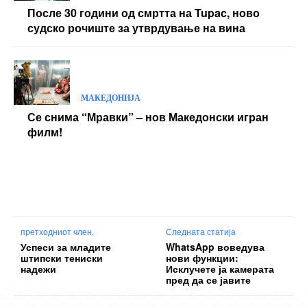
После 30 години од смртта на Tupac, ново
судско рочиште за утврдување на вина
МАКЕДОНИЈА
Се снима “Мравки” – нов Македонски игран
филм!
претходниот член,
Следната статија
Успеси за младите
WhatsApp воведува
штипски тениски
нови функции:
надежи
Исклучете ја камерата
пред да се јавите