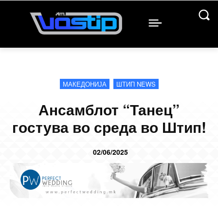
МАКЕДОНИЈА
ШТИП NEWS
Ансамблот “Танец”
гостува во среда во Штип!
02/06/2025