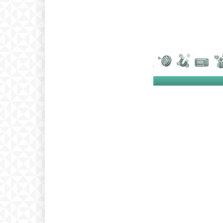
Free
бесплатн
ИЗБЕРЕТЕ 
Included for free: