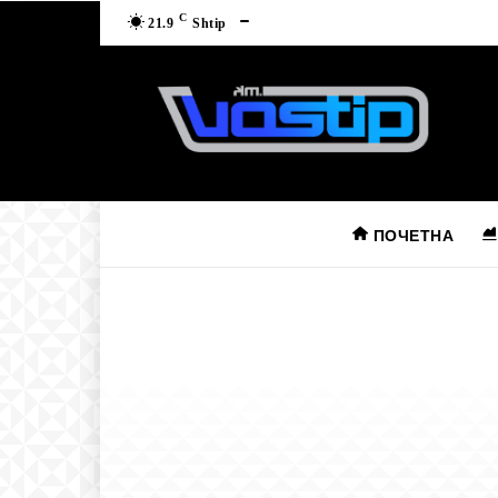
C
21.9
Shtip
ПОЧЕТНА