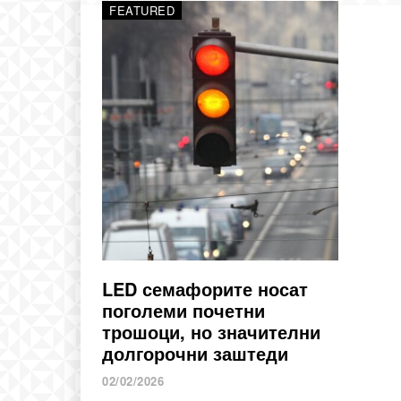
FEATURED
LED семафорите носат
поголеми почетни
трошоци, но значителни
долгорочни заштеди
02/02/2026