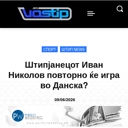
СПОРТ
ШТИП NEWS
Штипјанецот Иван
Николов повторно ќе игра
во Данска?
09/06/2026