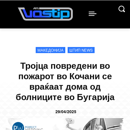
МАКЕДОНИЈА
ШТИП NEWS
Тројца повредени во
пожарот во Кочани се
враќаат дома од
болниците во Бугарија
29/04/2025