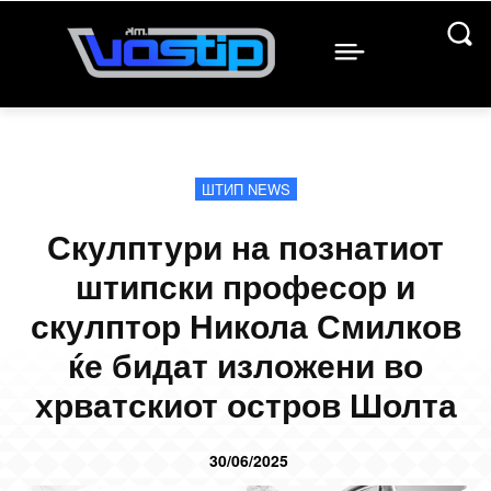
ШТИП NEWS
Скулптури на познатиот
штипски професор и
скулптор Никола Смилков
ќе бидат изложени во
хрватскиот остров Шолта
30/06/2025