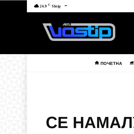
C
24.9
Shtip
ПОЧЕТНА
СЕ НАМАЛ