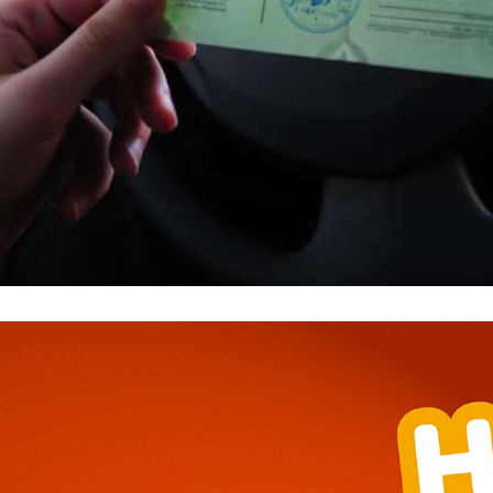
━ pricing plans