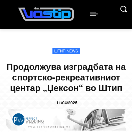
ШТИП NEWS
Продолжува изградбата на
спортско-рекреативниот
центар „Џексон“ во Штип
11/04/2025