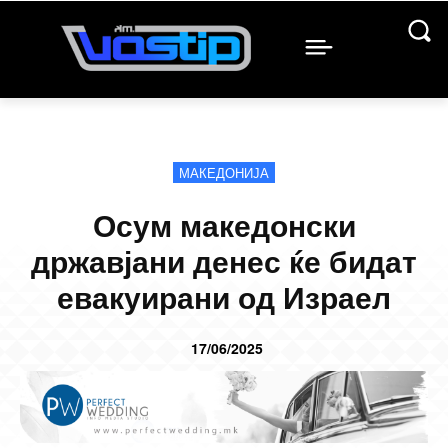
МАКЕДОНИЈА
Осум македонски
државјани денес ќе бидат
евакуирани од Израел
17/06/2025