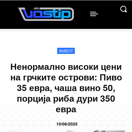
ЖИВОТ
Ненормално високи цени
на грчките острови: Пиво
35 евра, чаша вино 50,
порција риба дури 350
евра
10/06/2025