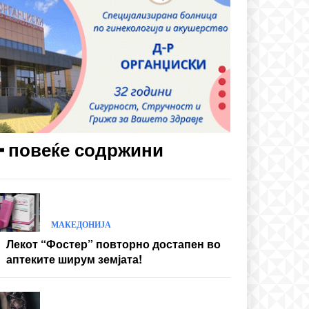
━ повеќе содржини
МАКЕДОНИЈА
Лекот “Фостер” повторно достапен во
аптеките ширум земјата!