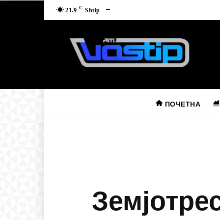
C
21.9
Shtip
ПОЧЕТНА
Земјотрес