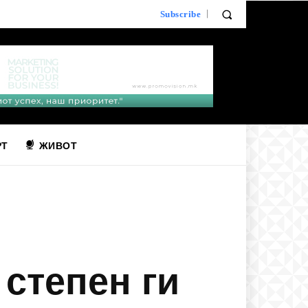
Subscribe
РТ
ЖИВОТ
 степен ги