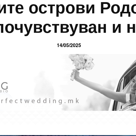
ите острови Родо
почувствуван и н
14/05/2025