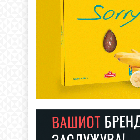
Free
бесплатн
ИЗБЕРЕТЕ 
Included for free: