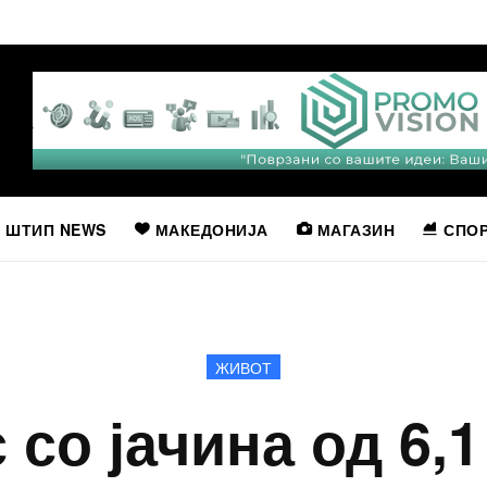
ШТИП NEWS
МАКЕДОНИЈА
МАГАЗИН
СПО
ЖИВОТ
 со јачина од 6,1