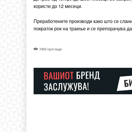
користи до 12 месеци.
Преработените производи како што се слани
пократок рок на траење и се препорачува да
740
0 прегледи