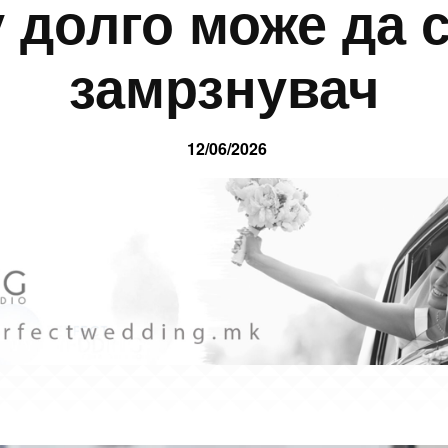
у долго може да с
замрзнувач
12/06/2026