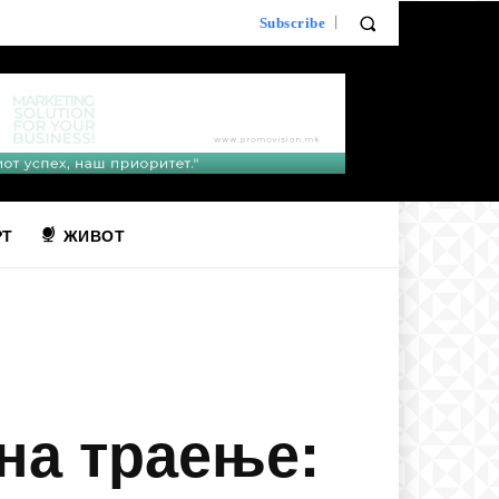
Subscribe
РТ
ЖИВОТ
на траење: