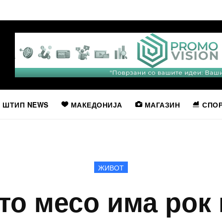
ШТИП NEWS
МАКЕДОНИЈА
МАГАЗИН
СПО
ЖИВОТ
то месо има рок 