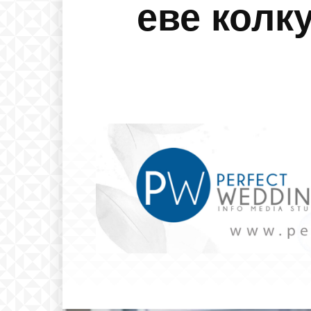
еве колк