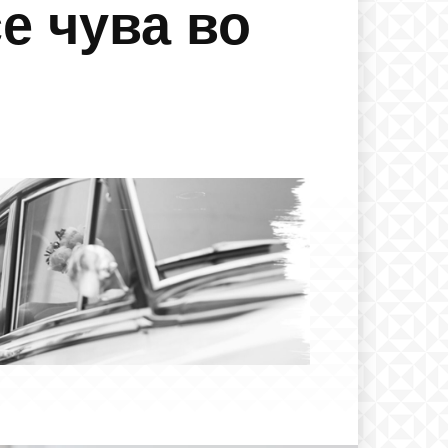
е чува во