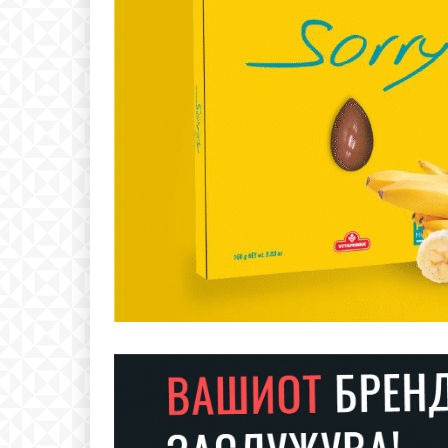
Free
бесплатн