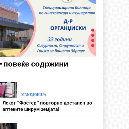
━ повеќе содржини
МАКЕДОНИЈА
Лекот “Фостер” повторно достапен во
аптеките ширум земјата!