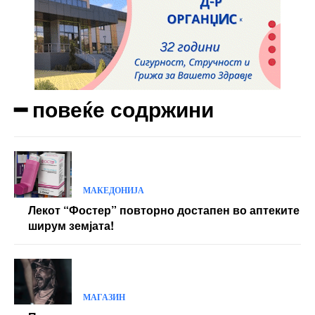
━ повеќе содржини
МАКЕДОНИЈА
Лекот “Фостер” повторно достапен во аптеките
ширум земјата!
МАГАЗИН