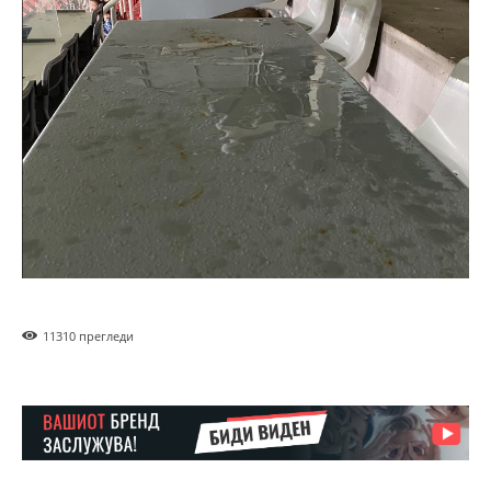
1131
0 прегледи