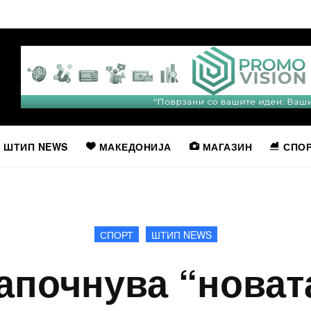
ШТИП NEWS
МАКЕДОНИЈА
МАГАЗИН
СПО
СПОРТ
ШТИП NEWS
апочнува “новат