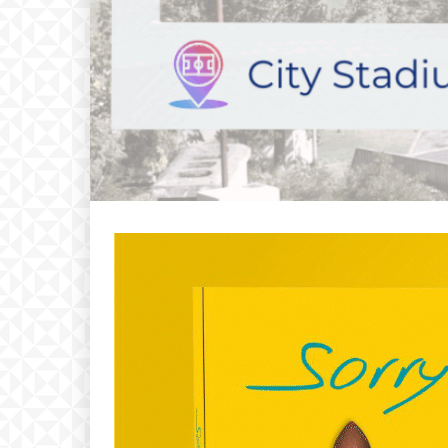
Free
бесплатн