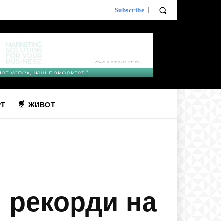
Subscribe
РТ
ЖИВОТ
 рекорди на