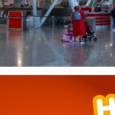
━ pricing plans