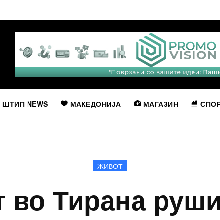
ШТИП NEWS
МАКЕДОНИЈА
МАГАЗИН
СПО
ЖИВОТ
 во Тирана руши