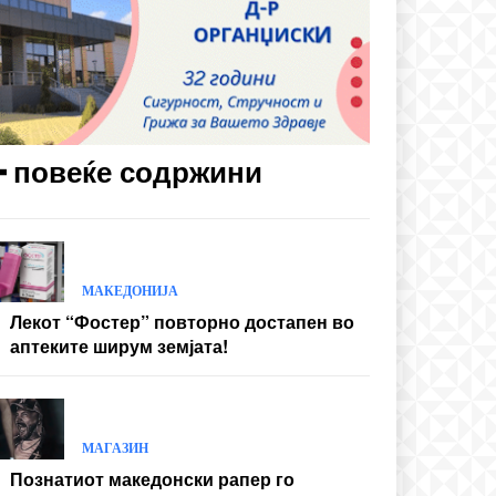
━ повеќе содржини
МАКЕДОНИЈА
Лекот “Фостер” повторно достапен во
аптеките ширум земјата!
МАГАЗИН
Познатиот македонски рапер го