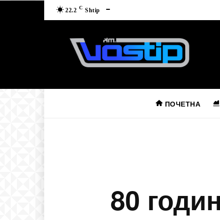
C
22.2
Shtip
ПОЧЕТНА
80 годи