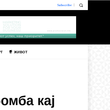
Subscribe
РТ
ЖИВОТ
омба кај