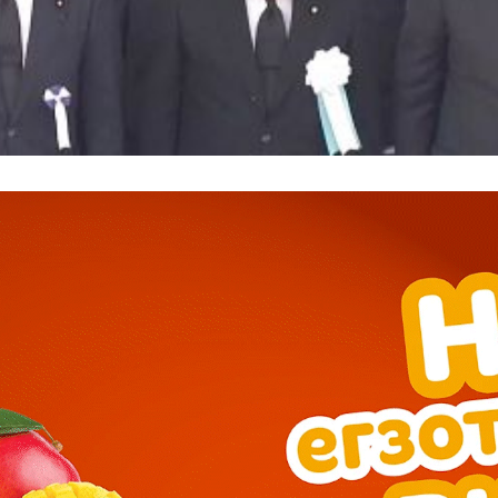
━ pricing plans