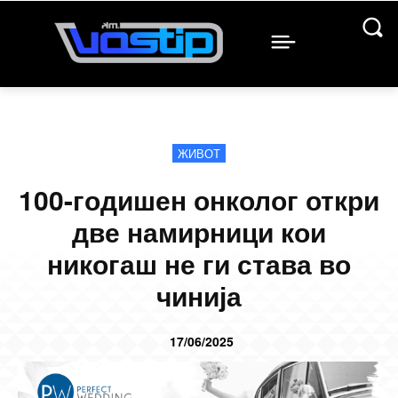
ЖИВОТ
100-годишен онколог откри
две намирници кои
никогаш не ги става во
чинија
17/06/2025