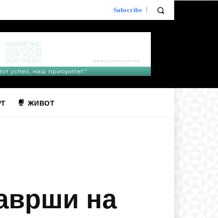
Subscribe
РТ
ЖИВОТ
заврши на