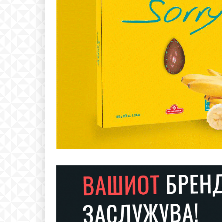
Free
бесплатн
ИЗБЕРЕТЕ 
Included for free: