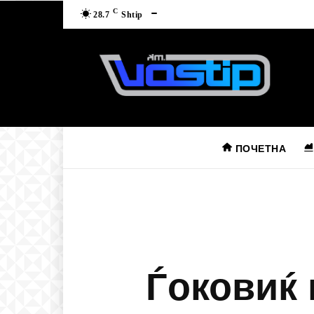
C
28.7
Shtip
ПОЧЕТНА
Ѓоковиќ 