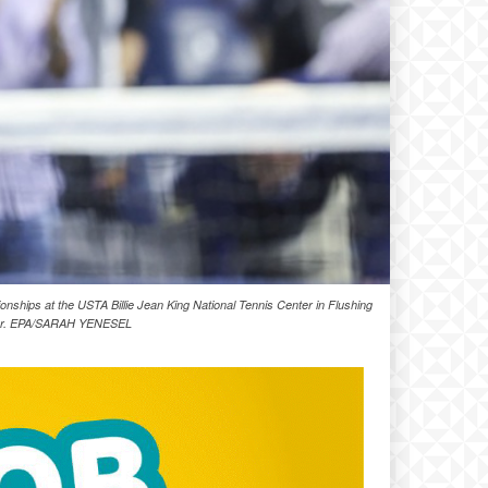
nships at the USTA Billie Jean King National Tennis Center in Flushing
ber. EPA/SARAH YENESEL