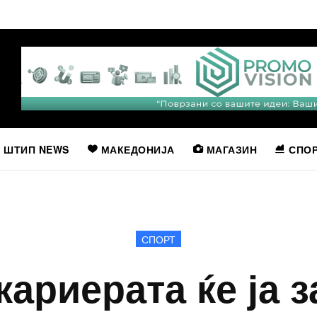
ШТИП NEWS
МАКЕДОНИЈА
МАГАЗИН
СПО
СПОРТ
кариерата ќе ја 