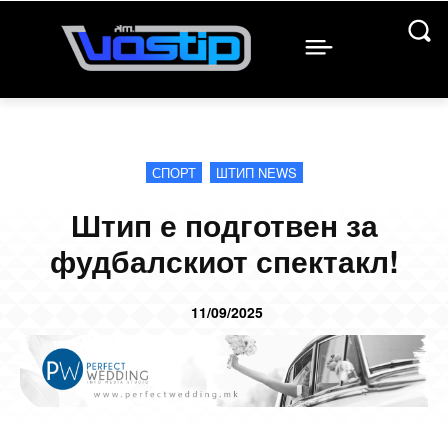
СПОРТ
ШТИП NEWS
Штип е подготвен за
фудбалскиот спектакл!
11/09/2025