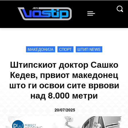
МАКЕДОНИЈА
СПОРТ
ШТИП NEWS
Штипскиот доктор Сашко
Кедев, првиот македонец
што ги освои сите врвови
над 8.000 метри
20/07/2025