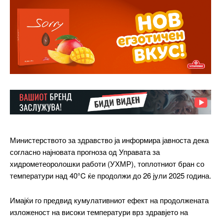
Министерството за здравство ја информира јавноста дека
согласно најновата прогноза од Управата за
хидрометеоролошки работи (УХМР), топлотниот бран со
температури над 40°C ќе продолжи до 26 јули 2025 година.
Имајќи го предвид кумулативниот ефект на продолжената
изложеност на високи температури врз здравјето на