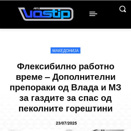
МАКЕДОНИЈА
Флексибилно работно
време – Дополнителни
препораки од Влада и МЗ
за газдите за спас од
пеколните горештини
23/07/2025