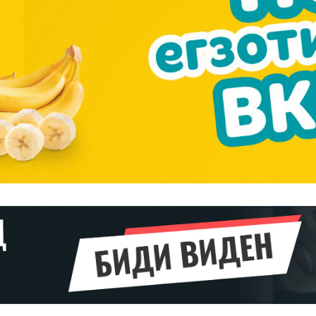
Pro
$
100
/ year
placeholder 
о
/ forever
ИЗБЕРЕТЕ
ПЛАН
Full member access:
Etiam est nibh, lobortis sit
t
Praesent euismod ac