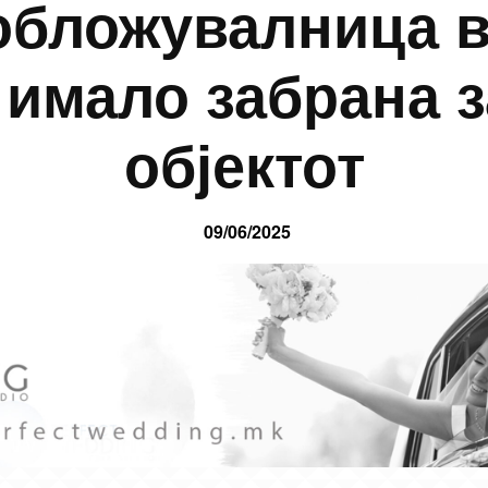
обложувалница 
 имало забрана з
објектот
09/06/2025