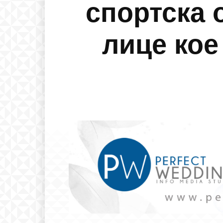
спортска 
лице кое