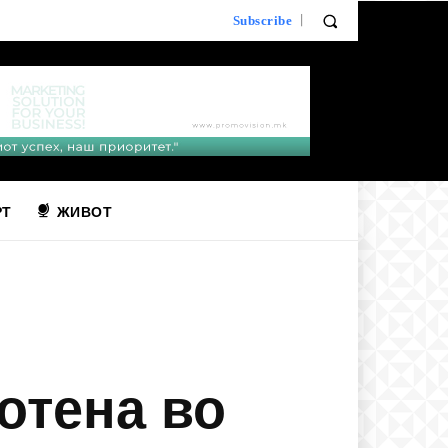
Subscribe
РТ
ЖИВОТ
отена во