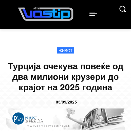
ЖИВОТ
Турција очекува повеќе од
два милиони крузери до
крајот на 2025 година
03/09/2025