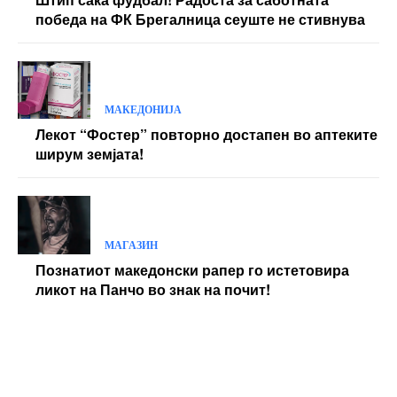
победа на ФК Брегалница сеуште не стивнува
МАКЕДОНИЈА
Лекот “Фостер” повторно достапен во аптеките
ширум земјата!
МАГАЗИН
Познатиот македонски рапер го истетовира
ликот на Панчо во знак на почит!