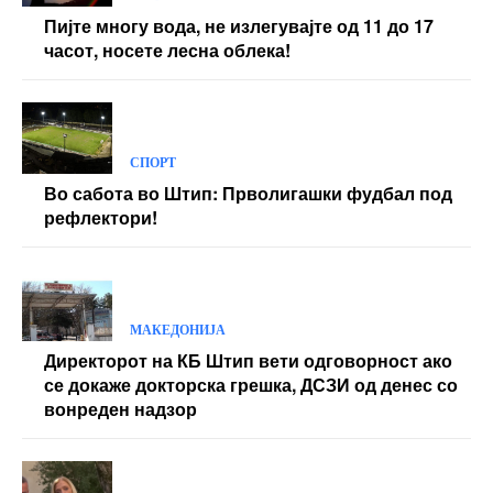
Пијте многу вода, не излегувајте од 11 до 17
часот, носете лесна облека!
СПОРТ
Во сабота во Штип: Прволигашки фудбал под
рефлектори!
МАКЕДОНИЈА
Директорот на КБ Штип вети одговорност ако
се докаже докторска грешка, ДСЗИ од денес со
вонреден надзор