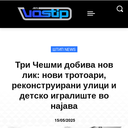
ШТИП NEWS
Три Чешми добива нов
лик: нови тротоари,
реконструирани улици и
детско игралиште во
најава
15/05/2025