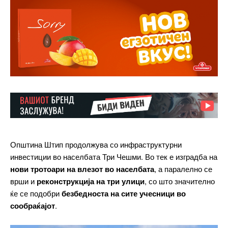
Општина Штип продолжува со инфраструктурни
инвестиции во населбата Три Чешми. Во тек е изградба на
нови тротоари на влезот во населбата
, а паралелно се
врши и
реконструкција на три улици
, со што значително
ќе се подобри
безбедноста на сите учесници во
сообраќајот
.