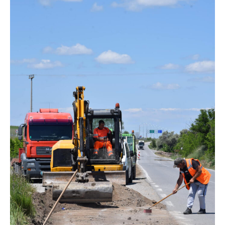
━ pricing plans