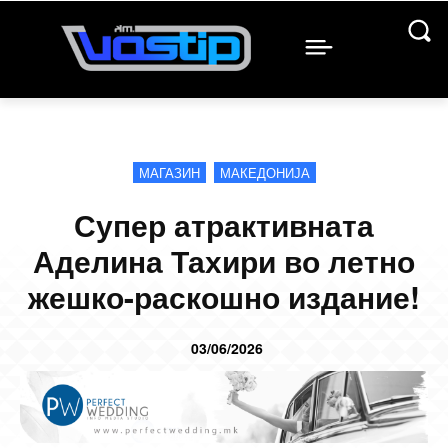
МАГАЗИН
МАКЕДОНИЈА
Супер атрактивната
Аделина Тахири во летно
жешко-раскошно издание!
03/06/2026