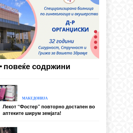
━ повеќе содржини
МАКЕДОНИЈА
Лекот “Фостер” повторно достапен во
аптеките ширум земјата!