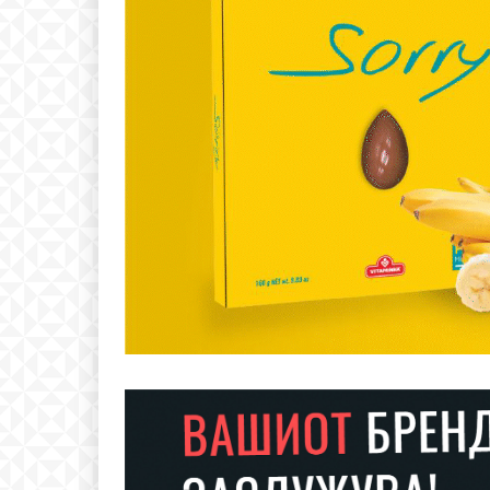
Free
бесплатн