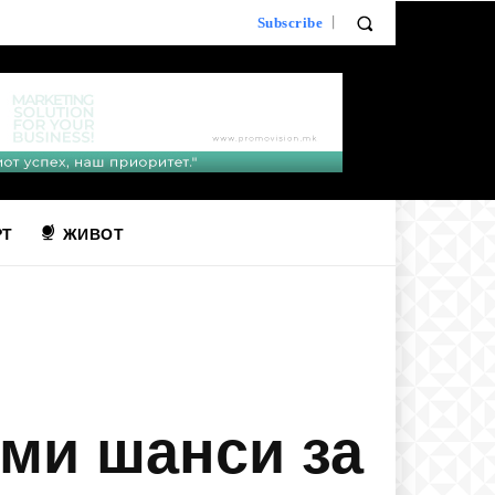
Subscribe
РТ
ЖИВОТ
ми шанси за