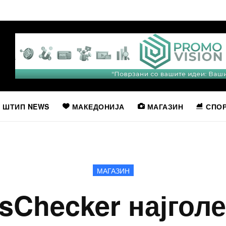
ШТИП NEWS
МАКЕДОНИЈА
МАГАЗИН
СПО
МАГАЗИН
sChecker најголе