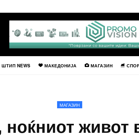
ШТИП NEWS
МАКЕДОНИЈА
МАГАЗИН
СПО
МАГАЗИН
 ноќниот живот 