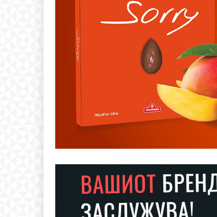
Free
бесплатн
ИЗБЕРЕТЕ 
Included for free: