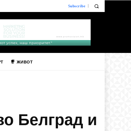
Subscribe
РТ
ЖИВОТ
во Белград и