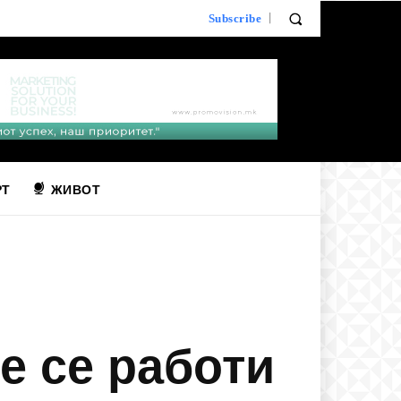
Subscribe
РТ
ЖИВОТ
е се работи