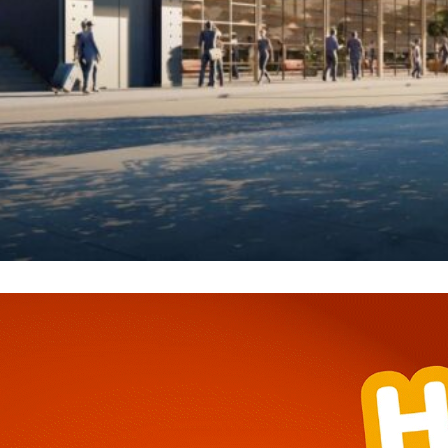
━ pricing plans