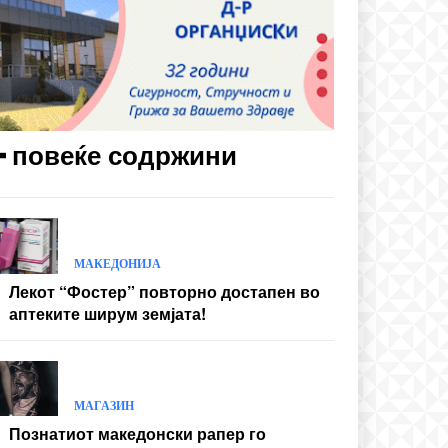
━ повеќе содржини
МАКЕДОНИЈА
Лекот “Фостер” повторно достапен во
аптеките ширум земјата!
МАГАЗИН
Познатиот македонски рапер го