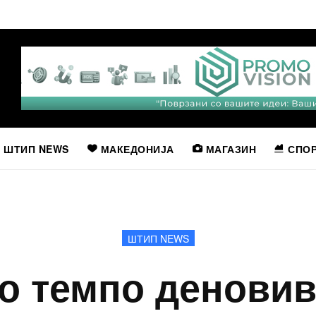
ШТИП NEWS
МАКЕДОНИЈА
МАГАЗИН
СПО
ШТИП NEWS
о темпо деновив