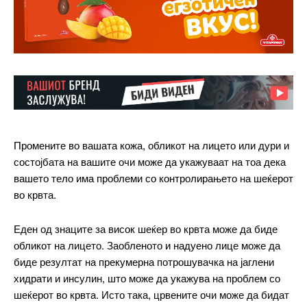
Промените во вашата кожа, обликот на лицето или дури и
состојбата на вашите очи може да укажуваат на тоа дека
вашето тело има проблеми со контролирањето на шеќерот
во крвта.
Еден од знаците за висок шеќер во крвта може да биде
обликот на лицето. Заобленото и надуено лице може да
биде резултат на прекумерна потрошувачка на јаглени
хидрати и инсулин, што може да укажува на проблем со
шеќерот во крвта. Исто така, црвените очи може да бидат