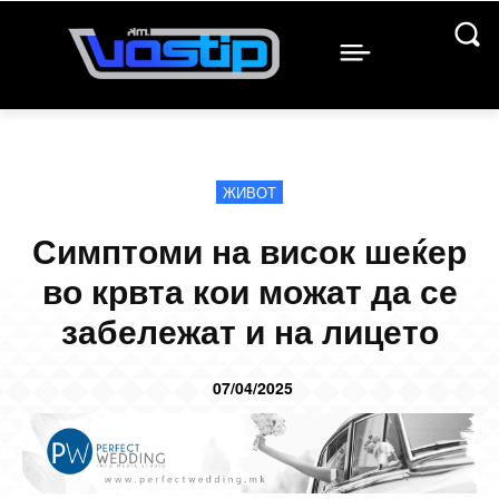
ЖИВОТ
Симптоми на висок шеќер
во крвта кои можат да се
забележат и на лицето
07/04/2025