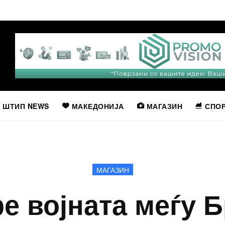
ШТИП NEWS
МАКЕДОНИЈА
МАГАЗИН
СПО
МАГАЗИН
е војната меѓу 