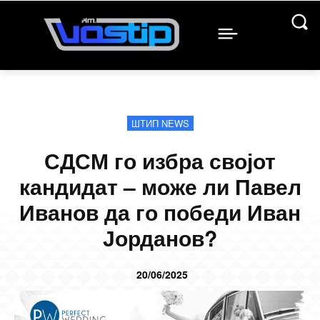
ШТИП NEWS
СДСМ го избра својот
кандидат – може ли Павел
Иванов да го победи Иван
Јорданов?
20/06/2025