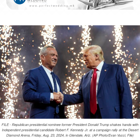
FILE - Republican presidential nominee former President Donald Trump shakes hands with
Independent presidential candidate Robert F. Kennedy Jr. at a campaign rally at the Desert
Diamond Arena, Friday, Aug. 23, 2024, in Glendale, Ariz. (AP Photo/Evan Vucci, File)