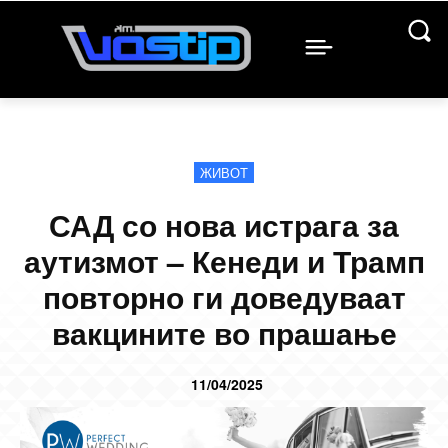
ЖИВОТ
САД со нова истрага за
аутизмот – Кенеди и Трамп
повторно ги доведуваат
вакцините во прашање
11/04/2025