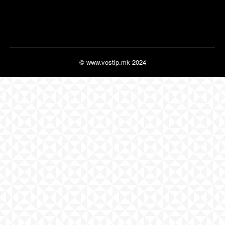
© www.vostip.mk 2024