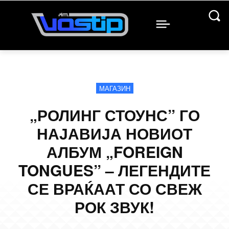
МАГАЗИН
„РОЛИНГ СТОУНС” ГО
НАЈАВИЈА НОВИОТ
АЛБУМ „FOREIGN
TONGUES” – ЛЕГЕНДИТЕ
СЕ ВРАЌААТ СО СВЕЖ
РОК ЗВУК!