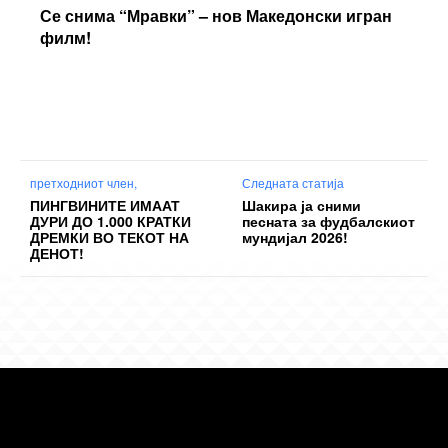
Се снима “Мравки” – нов Македонски игран
филм!
претходниот член,
Следната статија
ПИНГВИНИТЕ ИМААТ
Шакира ја сними
ДУРИ ДО 1.000 КРАТКИ
песната за фудбалскиот
ДРЕМКИ ВО ТЕКОТ НА
мундијал 2026!
ДЕНОТ!