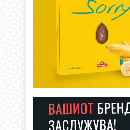
Free
бесплатн
ИЗБЕРЕТЕ 
Included for free: