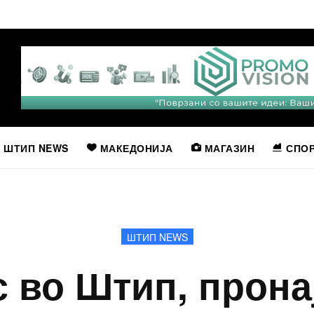
ШТИП NEWS
МАКЕДОНИЈА
МАГАЗИН
СПО
ШТИП NEWS
 во Штип, прона