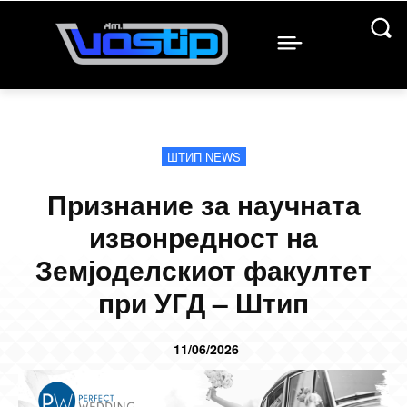
ШТИП NEWS
Признание за научната
извонредност на
Земјоделскиот факултет
при УГД – Штип
11/06/2026