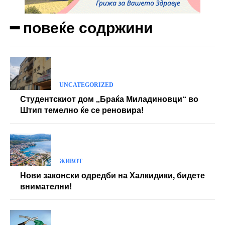
━ повеќе содржини
UNCATEGORIZED
Студентскиот дом „Браќа Миладиновци“ во
Штип темелно ќе се реновира!
ЖИВОТ
Нови законски одредби на Халкидики, бидете
внимателни!