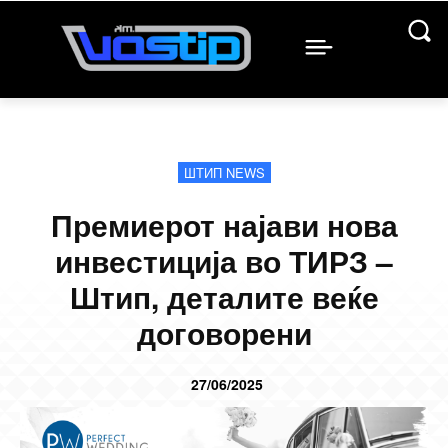
ШТИП NEWS
Премиерот најави нова
инвестиција во ТИРЗ –
Штип, деталите веќе
договорени
27/06/2025