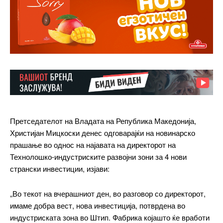
Претседателот на Владата на Република Македонија,
Христијан Мицкоски денес одговарајќи на новинарско
прашање во однос на најавата на директорот на
Технолошко-индустриските развојни зони за 4 нови
странски инвестиции, изјави:
„Во текот на вчерашниот ден, во разговор со директорот,
имаме добра вест, нова инвестиција, потврдена во
индустриската зона во Штип. Фабрика којашто ќе вработи