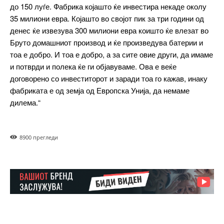
━ pricing plans
до 150 луѓе. Фабрика којашто ќе инвестира некаде околу
35 милиони евра. Којашто во својот пик за три години од
денес ќе извезува 300 милиони евра коишто ќе влезат во
Бруто домашниот производ и ќе произведува батерии и
Free
тоа е добро. И тоа е добро, а за сите овие други, да имаме
и потврди и полека ќе ги објавуваме. Ова е веќе
договорено со инвеститорот и заради тоа го кажав, инаку
бесплатно
/ forever
фабриката е од земја од Европска Унија, да немаме
дилема.“
ИЗБЕРЕТЕ ПЛАН
890
0 прегледи
Included for free:
Etiam est nibh, lobortis sit
Praesent euismod ac
Ut mollis pellentesque tortor
Nullam eu erat condimentum
Donec quis est ac felis