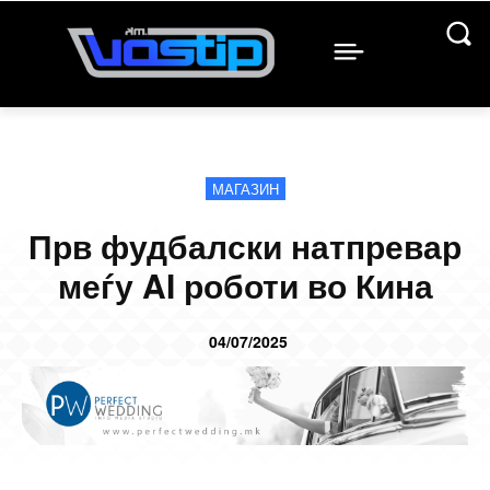
МАГАЗИН
Прв фудбалски натпревар
меѓу AI роботи во Кина
04/07/2025