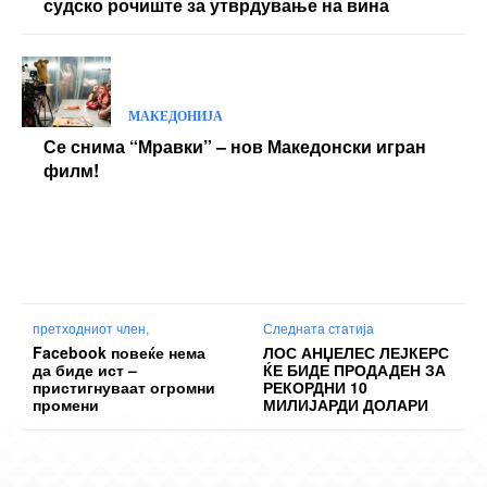
судско рочиште за утврдување на вина
МАКЕДОНИЈА
Се снима “Мравки” – нов Македонски игран
филм!
претходниот член,
Следната статија
Facebook повеќе нема
ЛОС АНЏЕЛЕС ЛЕЈКЕРС
да биде ист –
ЌЕ БИДЕ ПРОДАДЕН ЗА
пристигнуваат огромни
РЕКОРДНИ 10
промени
МИЛИЈАРДИ ДОЛАРИ