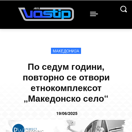
МАКЕДОНИЈА
По седум години,
повторно се отвори
етнокомплексот
„Македонско село“
19/06/2025