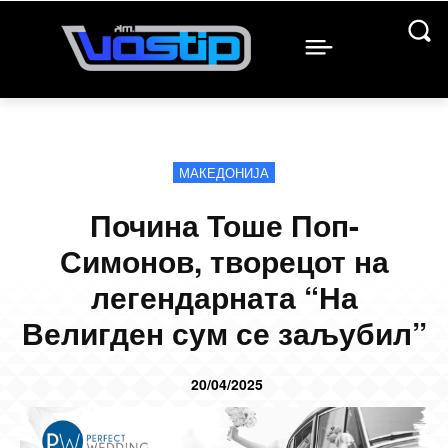
МАКЕДОНИЈА
Почина Тоше Поп-
Симонов, творецот на
легендарната “На
Велигден сум се заљубил”
20/04/2025