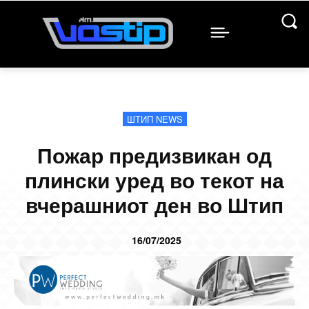
ШТИП NEWS
Пожар предизвикан од
плински уред во текот на
вчерашниот ден во Штип
16/07/2025